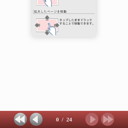
0
/
24